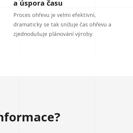
a úspora času
Proces ohřevu je velmi efektivní,
dramaticky se tak snižuje čas ohřevu a
zjednodušuje plánování výroby.
informace?