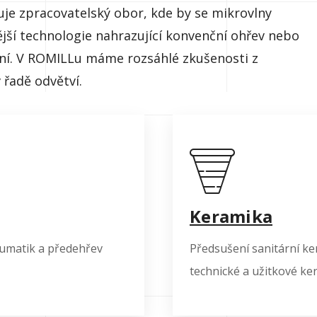
uje zpracovatelský obor, kde by se mikrovlny
ější technologie nahrazující konvenční ohřev nebo
vání. V ROMILLu máme rozsáhlé zkušenosti z
 řadě odvětví.
Keramika
umatik a předehřev
Předsušení sanitární ke
technické a užitkové ke