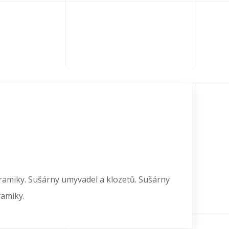
ramiky. Sušárny umyvadel a klozetů. Sušárny
ramiky.