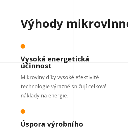
Výhody mikrovlnn
Vysoká energetická
účinnost
Mikrovlny díky vysoké efektivitě
technologie výrazně snižují celkové
náklady na energie.
Úspora výrobního