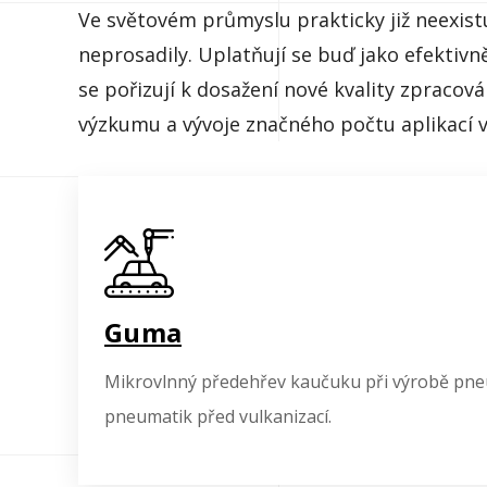
Ve světovém průmyslu prakticky již neexist
neprosadily. Uplatňují se buď jako efektivn
se pořizují k dosažení nové kvality zpraco
výzkumu a vývoje značného počtu aplikací v
Guma
Mikrovlnný předehřev kaučuku při výrobě pne
pneumatik před vulkanizací.