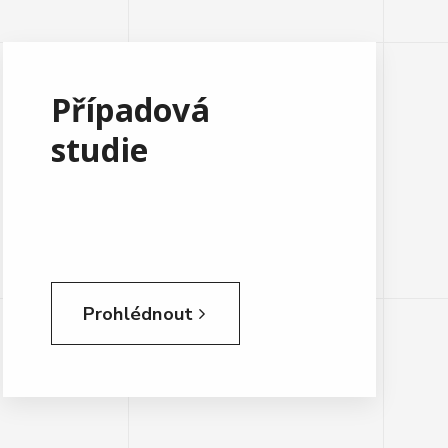
Případová
studie
Prohlédnout