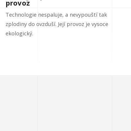
provoz
Technologie nespaluje, a nevypouští tak
zplodiny do ovzduší. Její provoz je vysoce
ekologický.