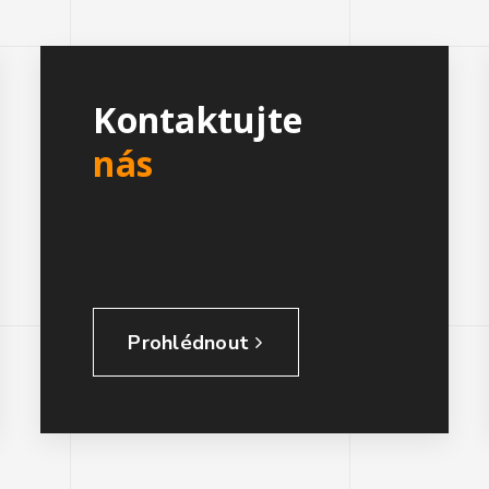
Kontaktujte
nás
Prohlédnout