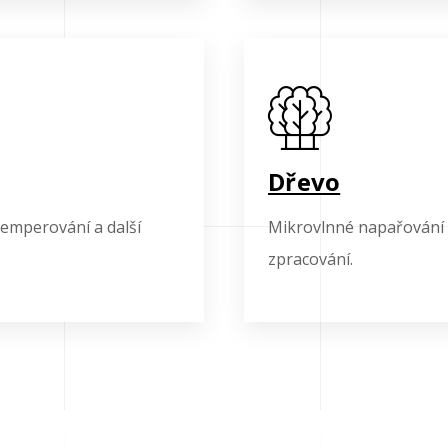
Dřevo
 temperování a další
Mikrovlnné napařování d
zpracování.