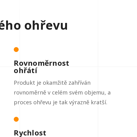
ého ohřevu
Rovnoměrnost
ohřátí
Produkt je okamžitě zahříván
rovnoměrně v celém svém objemu, a
proces ohřevu je tak výrazně kratší.
Rychlost