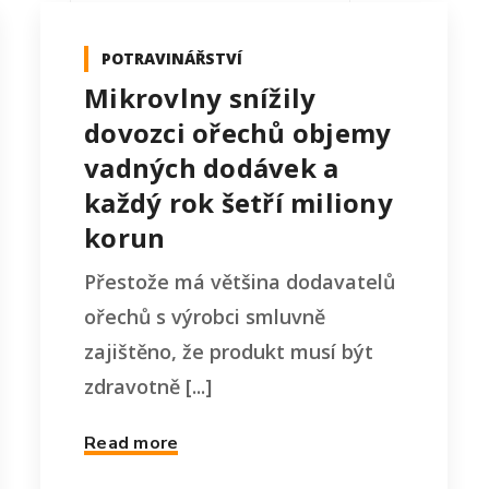
POTRAVINÁŘSTVÍ
Mikrovlny snížily
dovozci ořechů objemy
vadných dodávek a
každý rok šetří miliony
korun
Přestože má většina dodavatelů
ořechů s výrobci smluvně
zajištěno, že produkt musí být
zdravotně [...]
Read more