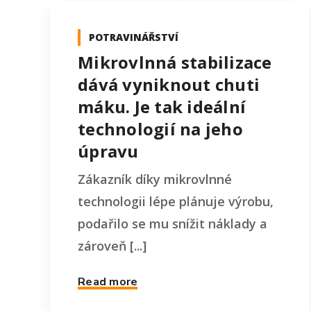
POTRAVINÁŘSTVÍ
Mikrovlnná stabilizace
dává vyniknout chuti
máku. Je tak ideální
technologií na jeho
úpravu
Zákazník díky mikrovlnné
technologii lépe plánuje výrobu,
podařilo se mu snížit náklady a
zároveň [...]
Read more