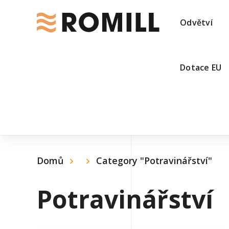
Odvětví
Dotace EU
Domů
Category "Potravinářství"
Potravinářství