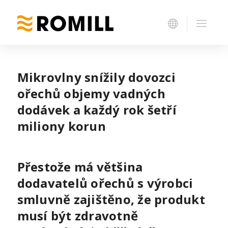
Mikrovlny snížily dovozci
ořechů objemy vadných
dodávek a každý rok šetří
miliony korun
Přestože má většina
dodavatelů ořechů s výrobci
smluvně zajištěno, že produkt
musí být zdravotně