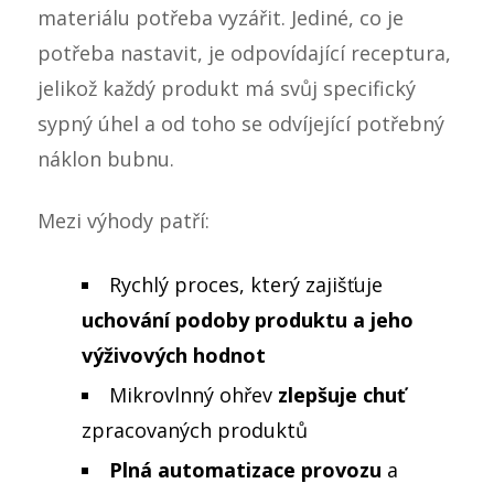
materiálu potřeba vyzářit. Jediné, co je
potřeba nastavit, je odpovídající receptura,
jelikož každý produkt má svůj specifický
sypný úhel a od toho se odvíjející potřebný
náklon bubnu.
Mezi výhody patří:
Rychlý proces, který zajišťuje
uchování podoby produktu a jeho
výživových hodnot
Mikrovlnný ohřev
zlepšuje chuť
zpracovaných produktů
Plná automatizace provozu
a