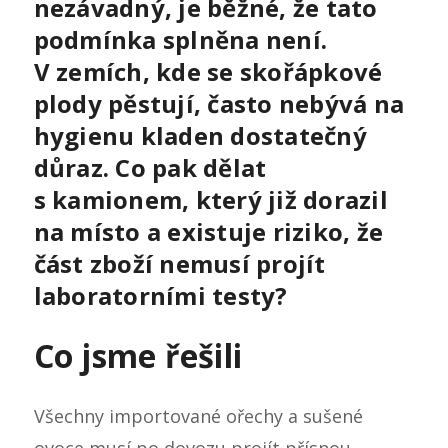
nezávadný, je běžné, že tato
podmínka splněna není.
V zemích, kde se skořápkové
plody pěstují, často nebývá na
hygienu kladen dostatečný
důraz. Co pak dělat
s kamionem, který již dorazil
na místo a existuje riziko, že
část zboží nemusí projít
laboratorními testy?
Co jsme řešili
Všechny importované ořechy a sušené