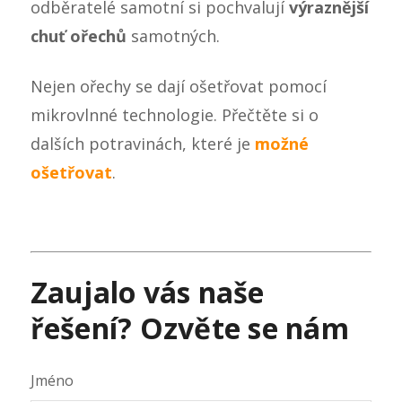
odběratelé samotní si pochvalují
výraznější
chuť ořechů
samotných.
Nejen ořechy se dají ošetřovat pomocí
mikrovlnné technologie. Přečtěte si o
dalších potravinách, které je
možné
ošetřovat
.
Zaujalo vás naše
řešení? Ozvěte se nám
Jméno