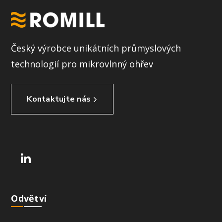
Český výrobce unikátních průmyslových
technologií pro mikrovlnný ohřev
Kontaktujte nás
Odvětví