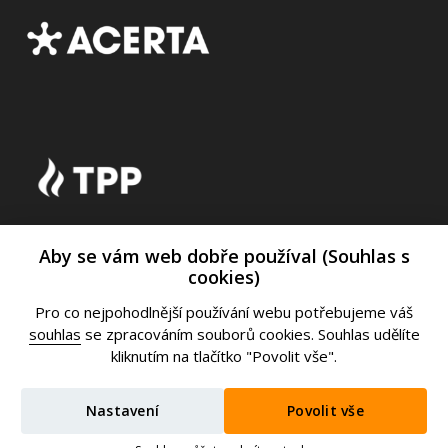
Aby se vám web dobře používal (Souhlas s
cookies)
Pro co nejpohodlnější používání webu potřebujeme váš
souhlas
se zpracováním souborů cookies. Souhlas udělíte
kliknutím na tlačítko "Povolit vše".
Nastavení
Povolit vše
© 2025, ROMILL s.r.o.