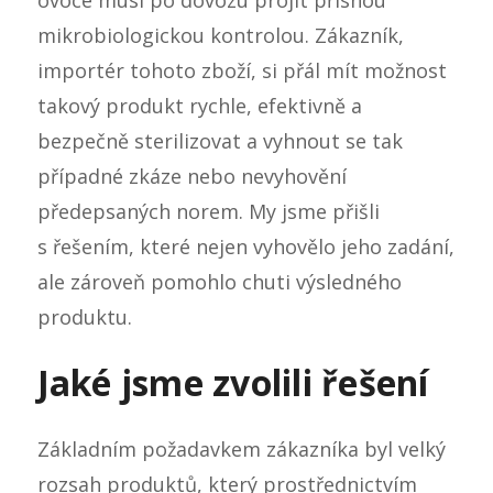
ovoce musí po dovozu projít přísnou
mikrobiologickou kontrolou. Zákazník,
importér tohoto zboží, si přál mít možnost
takový produkt rychle, efektivně a
bezpečně sterilizovat a vyhnout se tak
případné zkáze nebo nevyhovění
předepsaných norem. My jsme přišli
s řešením, které nejen vyhovělo jeho zadání,
ale zároveň pomohlo chuti výsledného
produktu.
Jaké jsme zvolili řešení
Základním požadavkem zákazníka byl velký
rozsah produktů, který prostřednictvím