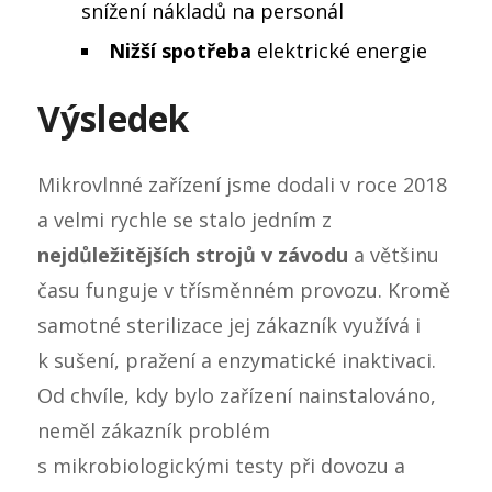
snížení nákladů na personál
Nižší spotřeba
elektrické energie
Výsledek
Mikrovlnné zařízení jsme dodali v roce 2018
a velmi rychle se stalo jedním z
nejdůležitějších strojů v závodu
a většinu
času funguje v třísměnném provozu. Kromě
samotné sterilizace jej zákazník využívá i
k sušení, pražení a enzymatické inaktivaci.
Od chvíle, kdy bylo zařízení nainstalováno,
neměl zákazník problém
s mikrobiologickými testy při dovozu a